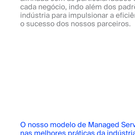
cada negócio, indo além dos padr
indústria para impulsionar a eficiên
o sucesso dos nossos parceiros.
O nosso modelo de Managed Serv
nas melhores práticas da indústr