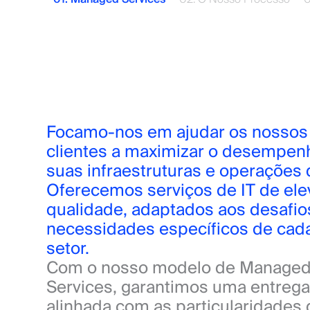
Focamo-nos em ajudar os nossos 
clientes a maximizar o desempenh
suas infraestruturas e operações de
Oferecemos serviços de IT de ele
qualidade, adaptados aos desafios
necessidades específicos de cada
setor.
Com o nosso modelo de Managed
Services, garantimos uma entrega 
alinhada com as particularidades 