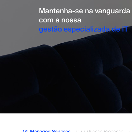
Mantenha-se na vanguarda
com a nossa
gestão especializada de IT
01. Managed Services
02. O Nosso Processo
0