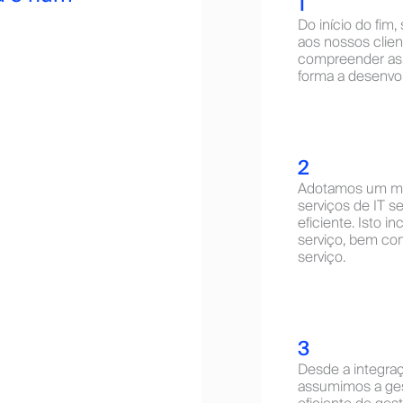
1
Do início do fim
aos nossos clien
compreender as 
forma a desenvol
2
Adotamos um mo
serviços de IT s
eficiente. Isto i
serviço, bem com
serviço.
3
Desde a integraç
assumimos a ges