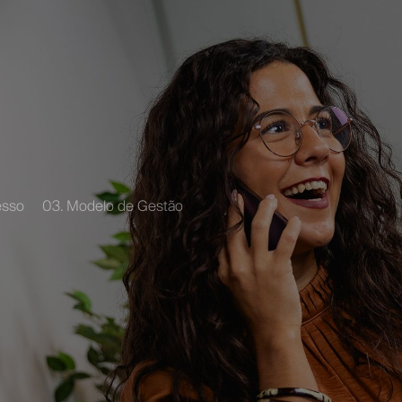
esso
03. Modelo de Gestão
d