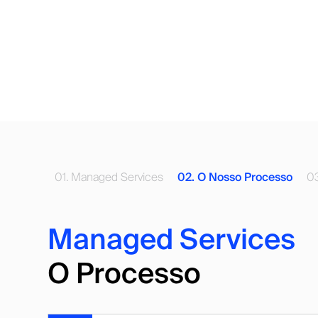
01. Managed Services
02. O Nosso Processo
03
Managed Services
O Processo