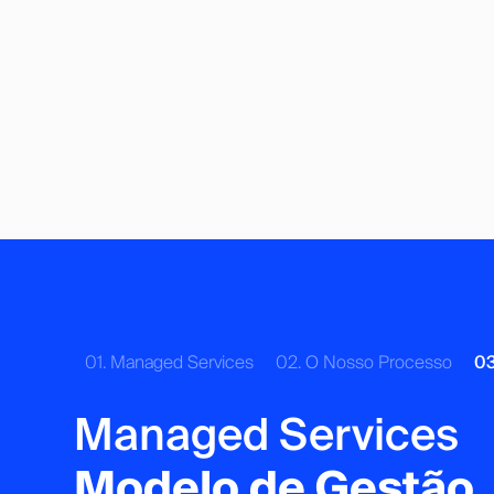
01. Managed Services
02. O Nosso Processo
03
Managed Services
Modelo de Gestão