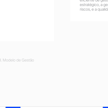
eficiente de ges
estratégico, a 
riscos, e a quali
. Modelo de Gestão