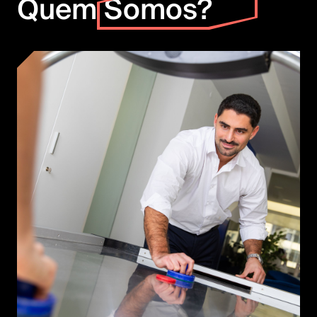
Quem
Somos?