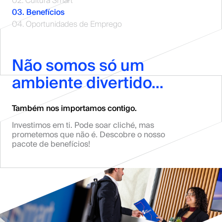
02. Cultura Smart
03. Benefícios
04. Oportunidades de Emprego
Não somos só um
ambiente divertido...
Também nos importamos contigo.
Investimos em ti. Pode soar cliché, mas
prometemos que não é. Descobre o nosso
pacote de benefícios!