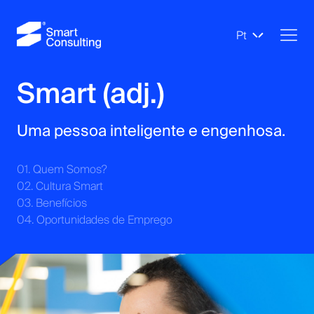
Pt
Smart (adj.)
Uma pessoa inteligente e engenhosa.
01. Quem Somos?
02. Cultura Smart
03. Benefícios
04. Oportunidades de Emprego