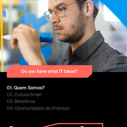
Do you have what IT takes?
01. Quem Somos?
02. Cultura Smart
03. Benefícios
04. Oportunidades de Emprego