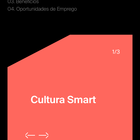
03. Benefícios
04. Oportunidades de Emprego
1
/
3
Cultura Smart