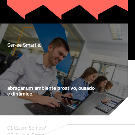
Ser-se Smart é...
abraçar um ambiente proativo, ousado
e dinâmico.
01. Quem Somos?