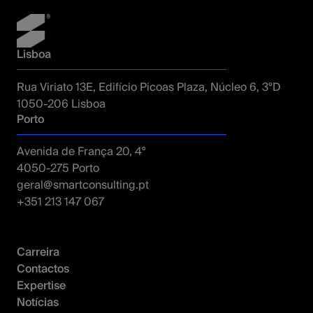
Lisboa
Rua Viriato 13E, Edifício Picoas Plaza, Núcleo 6, 3ºD
1050-206 Lisboa
Porto
Avenida de França 20, 4º
4050-275 Porto
geral@smartconsulting.pt
+351 213 147 067
Carreira
Contactos
Expertise
Notícias